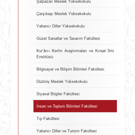
Şalpazarı Meslek Yüksekokulu
Çarşıbaşı Meslek Yüksekokulu
Yabancı Diller Yüksekokulu
Güzel Sanatlar ve Tasarım Fakültesi
Kur’ân-ı Kerîm Araştırmaları ve Kıraat İlmi
Enstitüsü
Bilgisayar ve Bilişim Bilimleri Fakültesi
Düzköy Meslek Yüksekokulu
Siyasal Bilgiler Fakültesi
İnsan ve Toplum Bilimleri Fakültesi
Tıp Fakültesi
Yabancı Diller ve Turizm Fakültesi