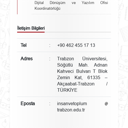
Dijital Dönüşüm ve Yazılım Ofisi
Koordinatörlüğü
İletişim Bilgileri
Tel
:
+90 462 455 17 13
Adres
:
Trabzon Üniversitesi,
Söğütlü Mah. Adnan
Kahveci Bulvarı T Blok
Zemin Kat, 61335 –
Akçaabat-Trabzon /
TÜRKİYE
Eposta
:
insanvetoplum
trabzon.edu.tr