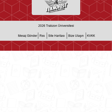
2026
Trabzon Üniversitesi
Mesaj Gönder
Rss
Site Haritası
Bize Ulaşın
KVKK