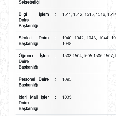
Sekreterliği
Bilgi İşlem
:
1511, 1512, 1515, 1516, 151
Daire
Başkanlığı
Strateji Daire
:
1040, 1042, 1043, 1044, 10
Başkanlığı
1048
Öğrenci İşleri
:
1503,1504,1505,1506,1507,
Daire
Başkanlığı
Personel Daire
:
1095
Başkanlığı
İdari Mali İşler
:
1035
Daire
Başkanlığı