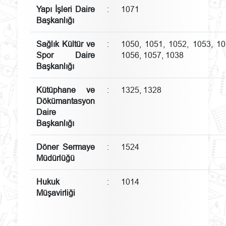
Yapı İşleri Daire
:
1071
Başkanlığı
Sağlık Kültür ve
:
1050, 1051, 1052, 1053, 10
Spor Daire
1056, 1057, 1038
Başkanlığı
Kütüphane ve
:
1325, 1328
Dökümantasyon
Daire
Başkanlığı
Döner Sermaye
:
1524
Müdürlüğü
Hukuk
:
1014
Müşavirliği