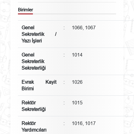
Birimler
Genel
:
1066, 1067
Sekreterlik /
Yazı İşleri
Genel
:
1014
Sekreterlik
Sekreterliği
Evrak Kayit
:
1026
Birimi
Rektör
:
1015
Sekreterliği
Rektör
:
1016, 1017
Yardımcıları