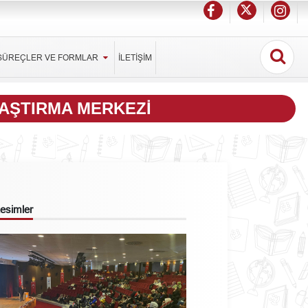
SÜREÇLER VE FORMLAR
İLETİŞİM
RAŞTIRMA MERKEZI
 Resimler