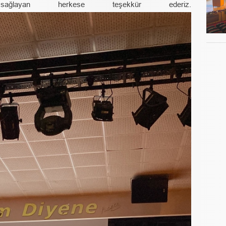
layan herkese teşekkür ederiz.