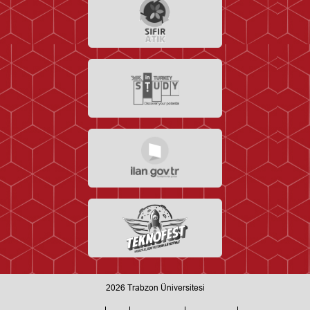
2026
Trabzon Üniversitesi