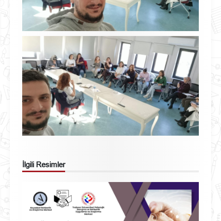
İlgili Resimler