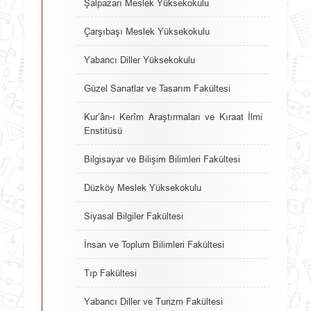
Şalpazarı Meslek Yüksekokulu
Çarşıbaşı Meslek Yüksekokulu
Yabancı Diller Yüksekokulu
Güzel Sanatlar ve Tasarım Fakültesi
Kur’ân-ı Kerîm Araştırmaları ve Kıraat İlmi
Enstitüsü
Bilgisayar ve Bilişim Bilimleri Fakültesi
Düzköy Meslek Yüksekokulu
Siyasal Bilgiler Fakültesi
İnsan ve Toplum Bilimleri Fakültesi
Tıp Fakültesi
Yabancı Diller ve Turizm Fakültesi