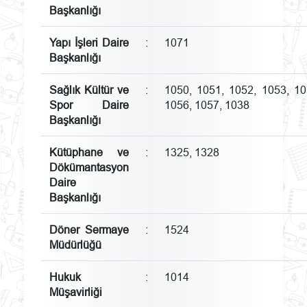
Başkanlığı
Yapı İşleri Daire
:
1071
Başkanlığı
Sağlık Kültür ve
:
1050, 1051, 1052, 1053, 10
Spor Daire
1056, 1057, 1038
Başkanlığı
Kütüphane ve
:
1325, 1328
Dökümantasyon
Daire
Başkanlığı
Döner Sermaye
:
1524
Müdürlüğü
Hukuk
:
1014
Müşavirliği