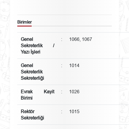
Birimler
Genel
:
1066, 1067
Sekreterlik /
Yazı İşleri
Genel
:
1014
Sekreterlik
Sekreterliği
Evrak Kayit
:
1026
Birimi
Rektör
:
1015
Sekreterliği