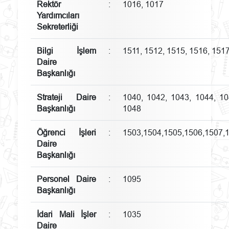
Rektör
:
1016, 1017
Yardımcıları
Sekreterliği
Bilgi İşlem
:
1511, 1512, 1515, 1516, 151
Daire
Başkanlığı
Strateji Daire
:
1040, 1042, 1043, 1044, 10
Başkanlığı
1048
Öğrenci İşleri
:
1503,1504,1505,1506,1507,
Daire
Başkanlığı
Personel Daire
:
1095
Başkanlığı
İdari Mali İşler
:
1035
Daire