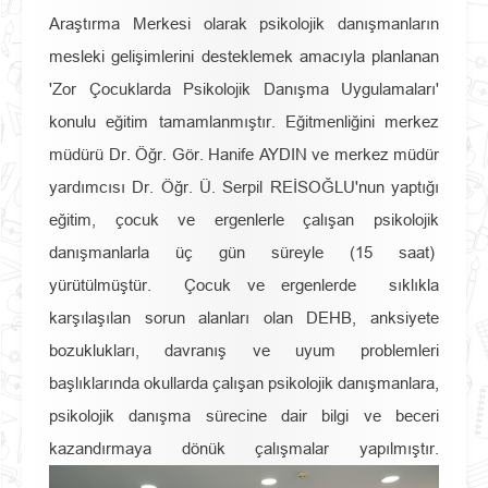
Araştırma Merkesi olarak psikolojik danışmanların
mesleki gelişimlerini desteklemek amacıyla planlanan
'Zor Çocuklarda Psikolojik Danışma Uygulamaları'
konulu eğitim tamamlanmıştır. Eğitmenliğini merkez
müdürü Dr. Öğr. Gör. Hanife AYDIN ve merkez müdür
yardımcısı Dr. Öğr. Ü. Serpil REİSOĞLU'nun yaptığı
eğitim, çocuk ve ergenlerle çalışan psikolojik
danışmanlarla üç gün süreyle (15 saat)
yürütülmüştür. Çocuk ve ergenlerde sıklıkla
karşılaşılan sorun alanları olan DEHB, anksiyete
bozuklukları, davranış ve uyum problemleri
başlıklarında okullarda çalışan psikolojik danışmanlara,
psikolojik danışma sürecine dair bilgi ve beceri
kazandırmaya dönük çalışmalar yapılmıştır.