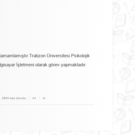
tamamlamıştır.Trabzon Üniversitesi Psikolojik
isayar İşletmeni olarak görev yapmaktadır.
2804 kez okundu
A+
A-