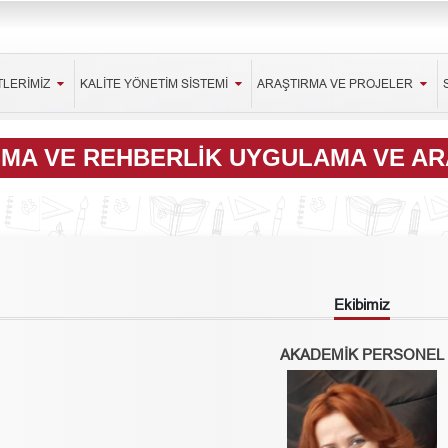
TLERİMİZ
KALİTE YÖNETİM SİSTEMİ
ARAŞTIRMA VE PROJELER
ŞMA VE REHBERLIK UYGULAMA VE A
Ekibimiz
AKADEMİK PERSONEL