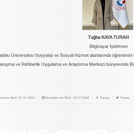
Tuğba KAYA TURAN
Bilgisayar İşletmeni
dolu Üniversitesi Sosyoloji ve Sosyal Hizmet alanlarında öğrenimini 
anışma ve Rehberlik Uygulama ve Araştırma Merkezi bünyesinde Bilg
nlanma Tarihi:
27.01.2022
Güncellenme Tarihi:
23.07.2026
Paylaş
Paylaş