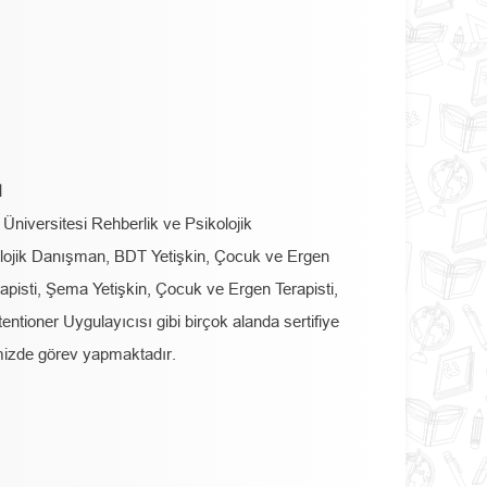
N
 Üniversitesi Rehberlik ve Psikolojik
lojik Danışman, BDT Yetişkin, Çocuk ve Ergen
pisti, Şema Yetişkin, Çocuk ve Ergen Terapisti,
ntioner Uygulayıcısı gibi birçok alanda sertifiye
imizde görev yapmaktadır.