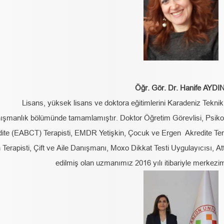
Öğr. Gör. Dr. Hanife AYDI
Lisans, yüksek lisans ve doktora eğitimlerini Karadeniz Teknik
ışmanlık bölümünde tamamlamıştır. Doktor Öğretim Görevlisi, Psiko
ite (EABCT) Terapisti, EMDR Yetişkin, Çocuk ve Ergen Akredite Tera
Terapisti, Çift ve Aile Danışmanı, Moxo Dikkat Testi Uygulayıcısı, Atte
edilmiş olan uzmanımız 2016 yılı itibariyle merkez