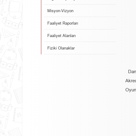
Misyon-Vizyon
Faaliyet Raporları
Faaliyet Alanları
Fiziki Olanaklar
Dan
Akred
Oyun 