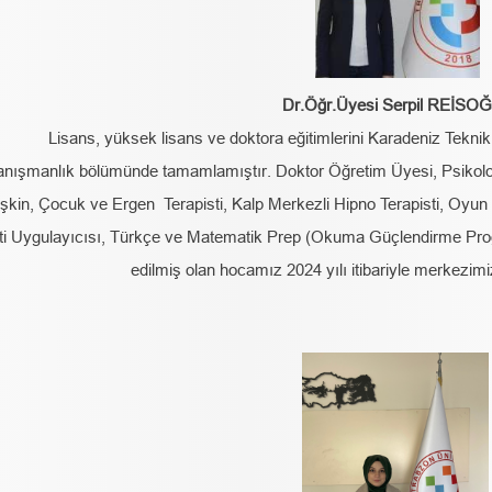
Dr.Öğr.Üyesi Serpil REİSO
Lisans, yüksek lisans ve doktora eğitimlerini Karadeniz Teknik
nışmanlık bölümünde tamamlamıştır. Doktor Öğretim Üyesi, Psikolo
işkin, Çocuk ve Ergen Terapisti, Kalp Merkezli Hipno Terapisti, Oyun 
ti Uygulayıcısı, Türkçe ve Matematik Prep (Okuma Güçlendirme Progra
edilmiş olan hocamız 2024 yılı itibariyle merkezi