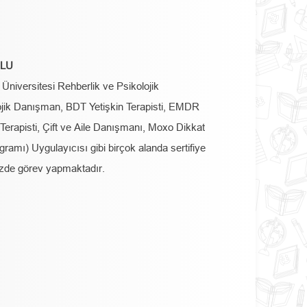
ĞLU
 Üniversitesi Rehberlik ve Psikolojik
jik Danışman, BDT Yetişkin Terapisti, EMDR
Terapisti, Çift ve Aile Danışmanı, Moxo Dikkat
mı) Uygulayıcısı gibi birçok alanda sertifiye
mizde görev yapmaktadır.