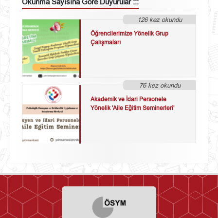
Okunma Sayısına Göre
Duyurular :::
126 kez okundu
Öğrencilerimize Yönelik Grup
Çalışmaları
76 kez okundu
Akademik ve İdari Personele
Yönelik 'Aile Eğitim Seminerleri'